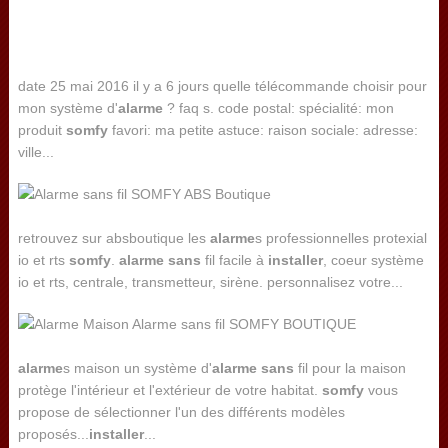
date 25 mai 2016 il y a 6 jours quelle télécommande choisir pour
mon système d'
alarme
? faq s. code postal: spécialité: mon
produit
somfy
favori: ma petite astuce: raison sociale: adresse:
ville...
retrouvez sur absboutique les
alarme
s professionnelles protexial
io et rts
somfy
.
alarme
sans
fil facile à
installer
, coeur système
io et rts, centrale, transmetteur, sirène. personnalisez votre...
alarme
s maison un système d'
alarme
sans
fil pour la maison
protège l'intérieur et l'extérieur de votre habitat.
somfy
vous
propose de sélectionner l'un des différents modèles
proposés...
installer
...