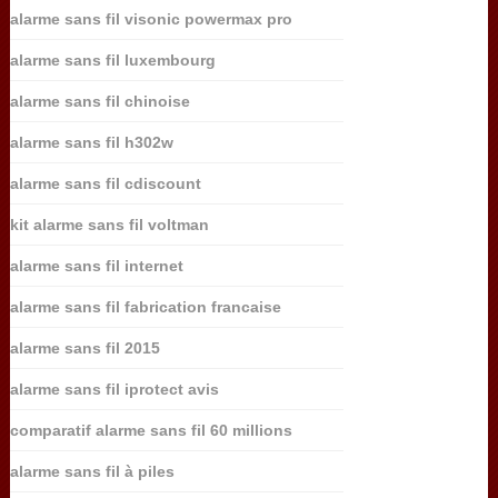
alarme sans fil visonic powermax pro
alarme sans fil luxembourg
alarme sans fil chinoise
alarme sans fil h302w
alarme sans fil cdiscount
kit alarme sans fil voltman
alarme sans fil internet
alarme sans fil fabrication francaise
alarme sans fil 2015
alarme sans fil iprotect avis
comparatif alarme sans fil 60 millions
alarme sans fil à piles