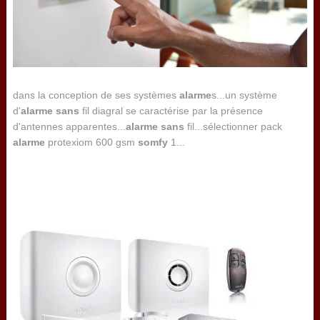
dans la conception de ses systèmes
alarme
s...un système
d'
alarme
sans
fil diagral se caractérise par la présence
d'antennes apparentes...
alarme
sans
fil...sélectionner pack
alarme
protexiom 600 gsm
somfy
1...