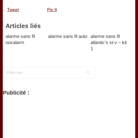
Tweet
Pin It
Articles liés
alarme sans fil
alarme sans fil auto
alarme sans fil
noxalarm
atlantic’s st-v – kit
1
Publicité :