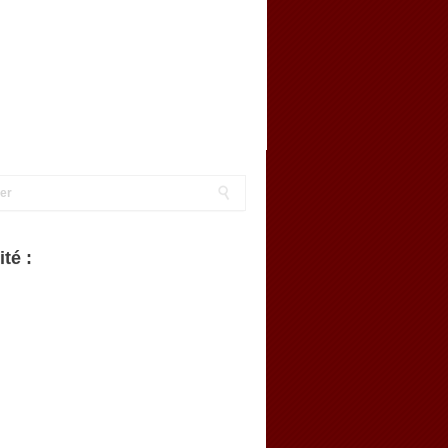
ité :