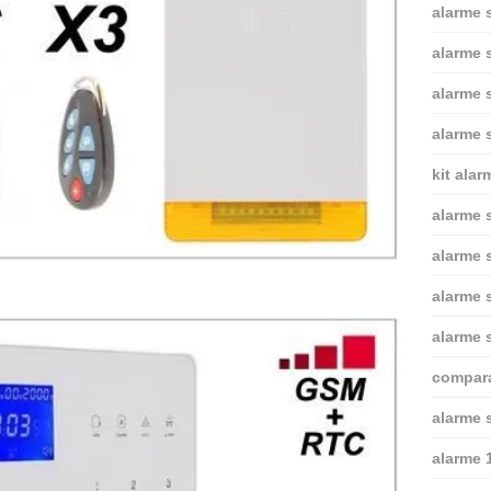
alarme 
alarme 
alarme 
alarme 
kit alar
alarme s
alarme s
alarme 
alarme s
comparat
alarme s
alarme 1