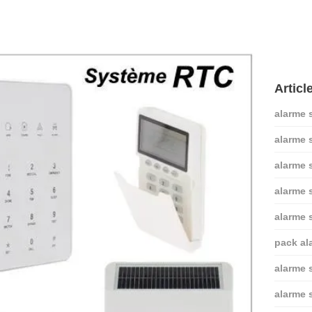
Articl
alarme s
alarme 
alarme s
alarme s
alarme s
pack al
alarme s
alarme 