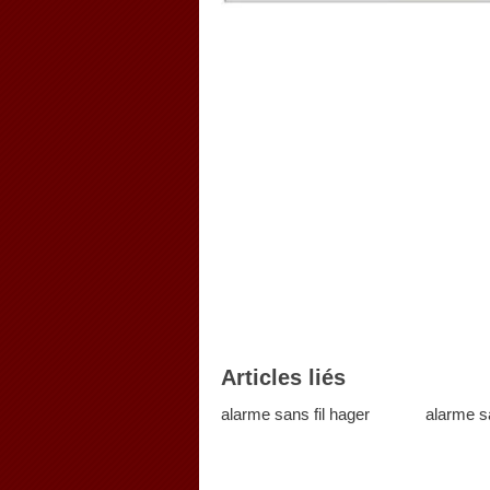
Articles liés
alarme sans fil hager
alarme sa