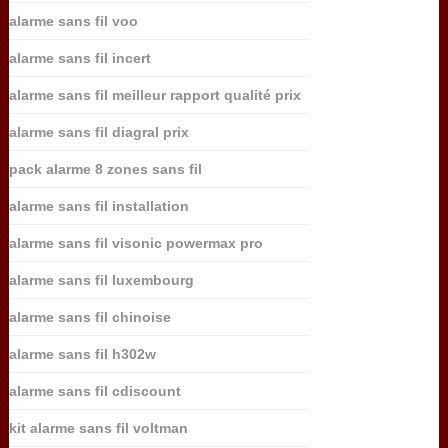
alarme sans fil voo
alarme sans fil incert
alarme sans fil meilleur rapport qualité prix
alarme sans fil diagral prix
pack alarme 8 zones sans fil
alarme sans fil installation
alarme sans fil visonic powermax pro
alarme sans fil luxembourg
alarme sans fil chinoise
alarme sans fil h302w
alarme sans fil cdiscount
kit alarme sans fil voltman