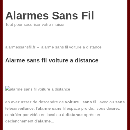
Alarmes Sans Fil
Tout pour sécuriser votre maison
alarmessansfil.fr
» alarme sans fil voiture a distance
Alarme sans fil voiture a distance
en avez assez de descendre de
voiture
...
sans
fil...avec ou
sans
télésurveillance: l'
alarme
sans
fil espace pro de...vous désirez
contrôler par vidéo en local ou à
distance
après un
déclenchement d'
alarme
...