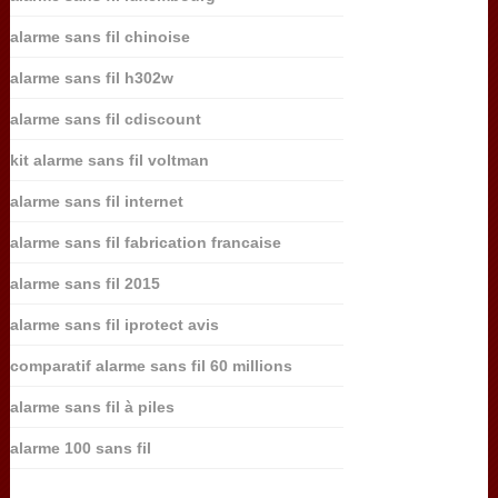
alarme sans fil chinoise
alarme sans fil h302w
alarme sans fil cdiscount
kit alarme sans fil voltman
alarme sans fil internet
alarme sans fil fabrication francaise
alarme sans fil 2015
alarme sans fil iprotect avis
comparatif alarme sans fil 60 millions
alarme sans fil à piles
alarme 100 sans fil