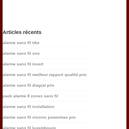
Articles récents
alarme sans fil tike
alarme sans fil voo
alarme sans fil incert
alarme sans fil meilleur rapport qualité prix
alarme sans fil diagral prix
pack alarme 8 zones sans fil
alarme sans fil installation
alarme sans fil visonic powermax pro
alarme sans fil luxembourg