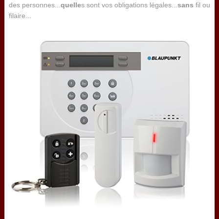
des personnes...
quelle
s sont vos obligations légales...
sans
fil ou
filaire...