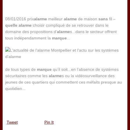
08/01/2016 prix
alarme
meilleur
alarme
de maison
sans
fil –
quelle
alarme
choisir compliqué de se retrouver dans le
domaine des propositions d’
alarme
s...dans le secteur offrent
tous indépendamment la
marque
...
de tous types de
marque
qu’il soit...en l’absence de systèmes
sécuritaires comme les
alarme
s ou la vidéosurveillance des
jeunes de ces quartiers qui commettent ces méfaits presque au
quotidien...
Tweet
Pin It