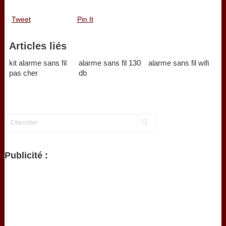
Tweet
Pin It
Articles liés
kit alarme sans fil
alarme sans fil 130
alarme sans fil wifi
pas cher
db
Publicité :