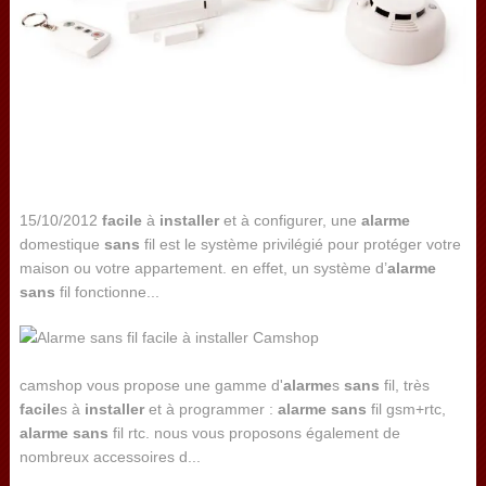
15/10/2012
facile
à
installer
et à configurer, une
alarme
domestique
sans
fil est le système privilégié pour protéger votre
maison ou votre appartement. en effet, un système d’
alarme
sans
fil fonctionne...
camshop vous propose une gamme d'
alarme
s
sans
fil, très
facile
s à
installer
et à programmer :
alarme
sans
fil gsm+rtc,
alarme
sans
fil rtc. nous vous proposons également de
nombreux accessoires d...