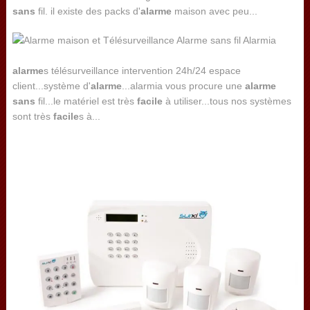
sans
fil. il existe des packs d'
alarme
maison avec peu...
alarme
s télésurveillance intervention 24h/24 espace
client...système d'
alarme
...alarmia vous procure une
alarme
sans
fil...le matériel est très
facile
à utiliser...tous nos systèmes
sont très
facile
s à...