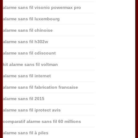
alarme sans fil visonic powermax pro
alarme sans fil luxembourg
alarme sans fil chinoise
alarme sans fil h302w
alarme sans fil cdiscount
kit alarme sans fil voltman
alarme sans fil internet
alarme sans fil fabrication francaise
alarme sans fil 2015
alarme sans fil iprotect avis
comparatif alarme sans fil 60 millions
alarme sans fil à piles