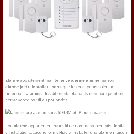
alarme
appartement maintenance
alarme
alarme
maison
alarme
jardin
installer
...
sans
que les occupants soient à
l'intérieur...
alarme
s...les différents éléments communiquent en
permanence par fil ou par ondes...
une
alarme
appartement
sans
fil de nombreux bienfaits.
facile
d’installation...aucune loi n’oblige à
installer
une
alarme
maison